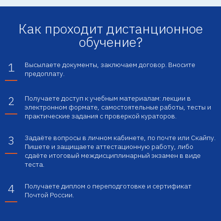
Как проходит дистанционное
обучение?
1
Высылаете документы, заключаем договор. Вносите
предоплату.
2
Получаете доступ к учебным материалам: лекции в
электронном формате, самостоятельные работы, тесты и
практические задания с проверкой кураторов.
3
Задаёте вопросы в личном кабинете, по почте или Скайпу.
Пишете и защищаете аттестационную работу, либо
сдаёте итоговый междисциплинарный экзамен в виде
теста.
4
Получаете диплом о переподготовке и сертификат
Почтой России.