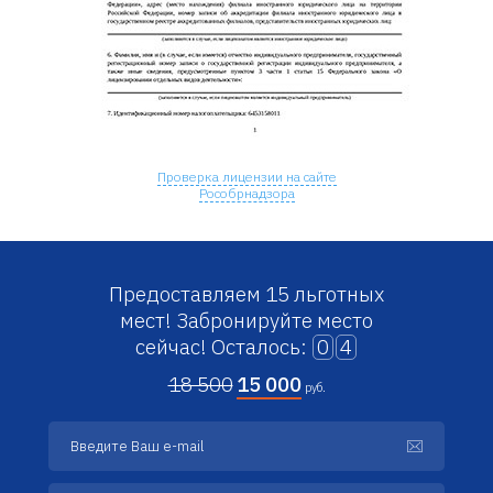
Проверка лицензии на сайте
Рособрнадзора
Предоставляем 15 льготных
мест!
Забронируйте место
сейчас!
Осталось:
0
4
18 500
15 000
руб.