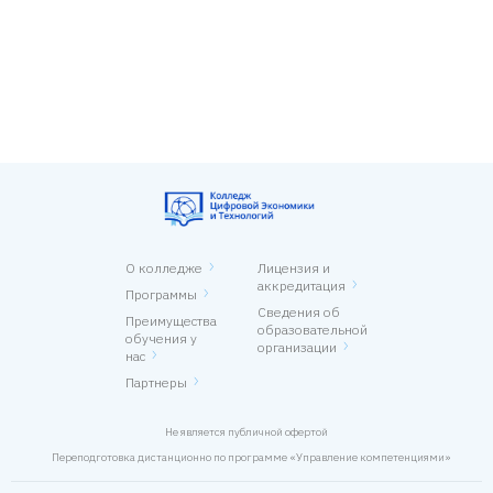
О колледже
Лицензия и
аккредитация
Программы
Сведения об
Преимущества
образовательной
обучения у
организации
нас
Партнеры
Не является публичной офертой
Переподготовка дистанционно по программе «Управление компетенциями»