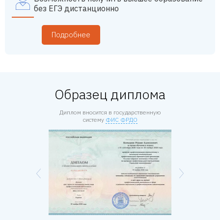
без ЕГЭ дистанционно
Подробнее
Образец диплома
Диплом вносится в государственную
систему
ФИС ФРДО