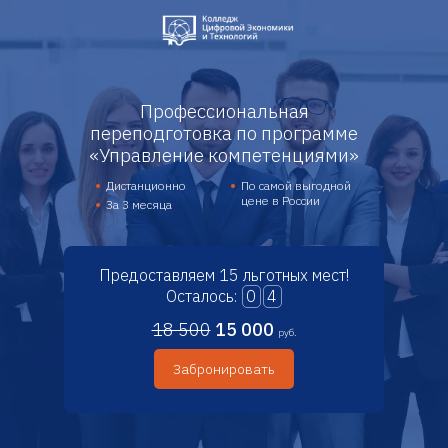
Профессиональная
переподготовка по программе
«Управление компетенциями»
Дистанционно
По самой выгодной
цене в России
За 3 месяца
Предоставляем 15 льготных мест!
Осталось:
0
4
18 500
15 000
руб.
Забронировать