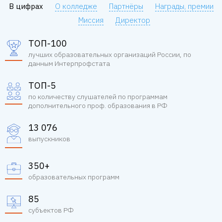
В цифрах
О колледже
Партнёры
Награды, премии
Миссия
Директор
ТОП-100
лучших образовательных организаций России, по
данным Интерпрофстата
ТОП-5
по количеству слушателей по программам
дополнительного проф. образования в РФ
13 076
выпускников
350+
образовательных программ
85
субъектов РФ