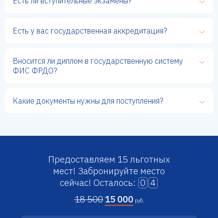
Есть ли вступительные экзамены?
Есть у вас государственная аккредитация?
Вносится ли диплом в государственную систему
ФИС ФРДО?
Какие документы нужны для поступления?
Предоставляем 15 льготных
мест!
Забронируйте место
сейчас!
Осталось:
0
4
18 500
15 000
руб.