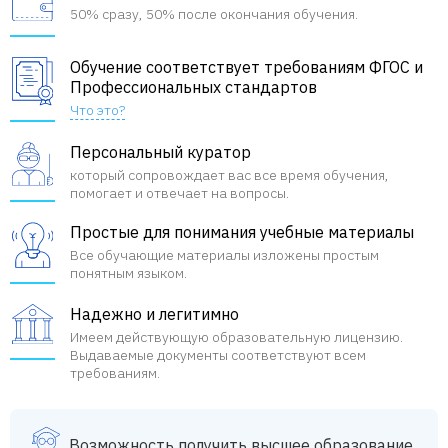
50% сразу, 50% после окончания обучения.
Обучение соответствует требованиям ФГОС и
Профессиональных стандартов
Что это?
Персональный куратор
который сопровождает вас все время обучения,
помогает и отвечает на вопросы.
Простые для понимания учебные материалы
Все обучающие материалы изложены простым
понятным языком.
Надежно и легитимно
Имеем действующую образовательную лицензию.
Выдаваемые документы соответствуют всем
требованиям.
Возможность получить высшее образование