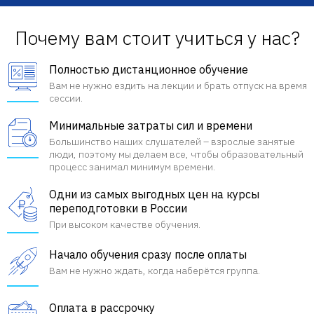
Почему вам стоит учиться у нас?
Полностью дистанционное обучение
Вам не нужно ездить на лекции и брать отпуск на время
сессии.
Минимальные затраты сил и времени
Большинство наших слушателей – взрослые занятые
люди, поэтому мы делаем все, чтобы образовательный
процесс занимал минимум времени.
Одни из самых выгодных цен на курсы
переподготовки в России
При высоком качестве обучения.
Начало обучения сразу после оплаты
Вам не нужно ждать, когда наберётся группа.
Оплата в рассрочку